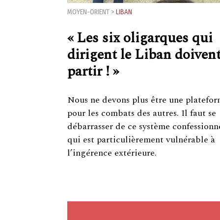
MOYEN-ORIENT
>
LIBAN
« Les six oligarques qui
dirigent le Liban doiven
partir ! »
Nous ne devons plus être une platefo
pour les combats des autres. Il faut se
débarrasser de ce système confessionn
qui est particulièrement vulnérable à
l’ingérence extérieure.