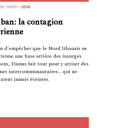
EN-ORIENT
>
LIBAN
iban: la contagion
yrienne
n d'empêcher que le Nord libanais ne
ienne une base arrière des insurgés
iens, Damas fait tout pour y attiser des
ines intercommunautaires… qui ne
taient jamais éteintes.