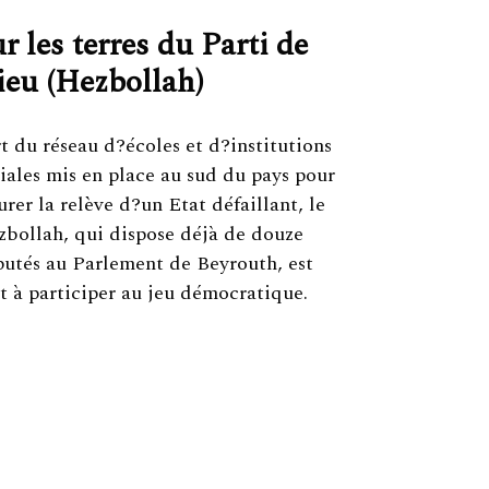
r les terres du Parti de
ieu (Hezbollah)
t du réseau d?écoles et d?institutions
iales mis en place au sud du pays pour
urer la relève d?un Etat défaillant, le
bollah, qui dispose déjà de douze
utés au Parlement de Beyrouth, est
t à participer au jeu démocratique.