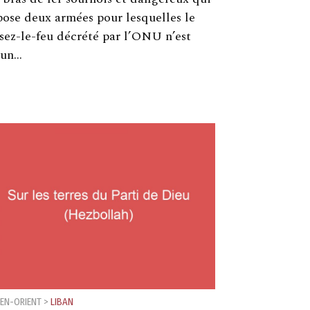
ose deux armées pour lesquelles le
sez-le-feu décrété par l’ONU n’est
’un…
EN-ORIENT
>
LIBAN