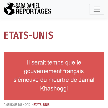
ETATS-UNIS
AMÉRIQUE DU NORD
>
ÉTATS-UNIS