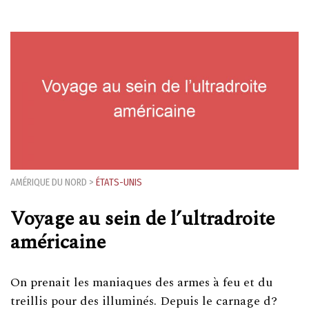
AMÉRIQUE DU NORD
>
ÉTATS-UNIS
Voyage au sein de l’ultradroite
américaine
On prenait les maniaques des armes à feu et du
treillis pour des illuminés. Depuis le carnage d?