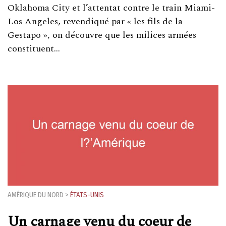
Oklahoma City et l’attentat contre le train Miami-
Los Angeles, revendiqué par « les fils de la
Gestapo », on découvre que les milices armées
constituent…
AMÉRIQUE DU NORD
>
ÉTATS-UNIS
Un carnage venu du coeur de