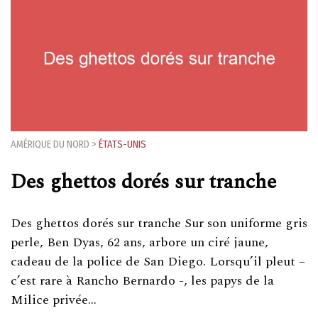
AMÉRIQUE DU NORD
>
ÉTATS-UNIS
Des ghettos dorés sur tranche
Des ghettos dorés sur tranche Sur son uniforme gris
perle, Ben Dyas, 62 ans, arbore un ciré jaune,
cadeau de la police de San Diego. Lorsqu’il pleut –
c’est rare à Rancho Bernardo -, les papys de la
Milice privée…