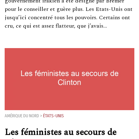
gouvernement irakien a été désigné par Bremer
pour le conseiller et guère plus. Les Etats-Unis ont
jusqu’ici concentré tous les pouvoirs. Certains ont
cru, ce qui est assez flatteur, que j’avais…
AMÉRIQUE DU NORD
>
ÉTATS-UNIS
Les féministes au secours de