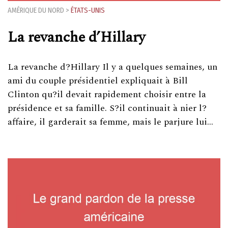
AMÉRIQUE DU NORD
>
ÉTATS-UNIS
La revanche d’Hillary
La revanche d?Hillary Il y a quelques semaines, un
ami du couple présidentiel expliquait à Bill
Clinton qu?il devait rapidement choisir entre la
présidence et sa famille. S?il continuait à nier l?
affaire, il garderait sa femme, mais le parjure lui…