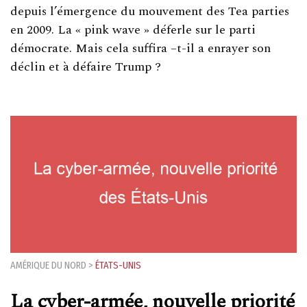
depuis l’émergence du mouvement des Tea parties
en 2009. La « pink wave » déferle sur le parti
démocrate. Mais cela suffira –t-il a enrayer son
déclin et à défaire Trump ?
AMÉRIQUE DU NORD
>
ÉTATS-UNIS
La cyber-armée, nouvelle priorité