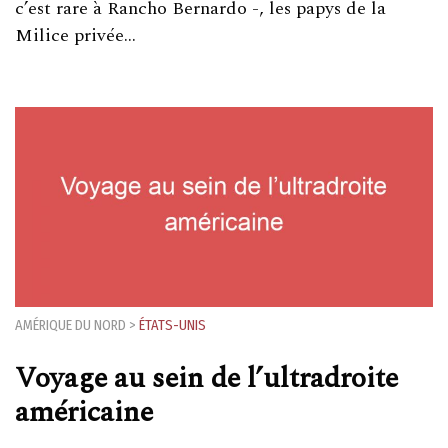
c’est rare à Rancho Bernardo -, les papys de la
Milice privée…
AMÉRIQUE DU NORD
>
ÉTATS-UNIS
Voyage au sein de l’ultradroite
américaine