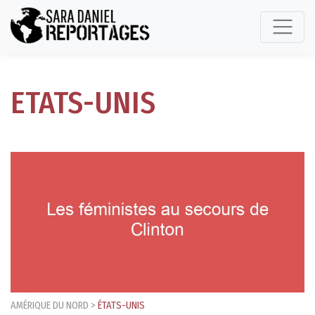
ETATS-UNIS
AMÉRIQUE DU NORD
>
ÉTATS-UNIS