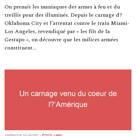
On prenait les maniaques des armes à feu et du
treillis pour des illuminés. Depuis le carnage d?
Oklahoma City et l’attentat contre le train Miami-
Los Angeles, revendiqué par « les fils de la
Gestapo », on découvre que les milices armées
constituent…
AMÉRIQUE DU NORD
>
ÉTATS-UNIS