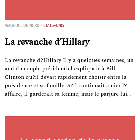
AMÉRIQUE DU NORD
>
ÉTATS-UNIS
La revanche d’Hillary
La revanche d?Hillary Il y a quelques semaines, un
ami du couple présidentiel expliquait à Bill
Clinton qu?il devait rapidement choisir entre la
présidence et sa famille. S?il continuait à nier l?
affaire, il garderait sa femme, mais le parjure lui…