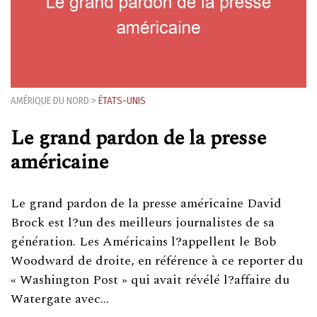
AMÉRIQUE DU NORD
>
ÉTATS-UNIS
Le grand pardon de la presse
américaine
Le grand pardon de la presse américaine David
Brock est l?un des meilleurs journalistes de sa
génération. Les Américains l?appellent le Bob
Woodward de droite, en référence à ce reporter du
« Washington Post » qui avait révélé l?affaire du
Watergate avec…