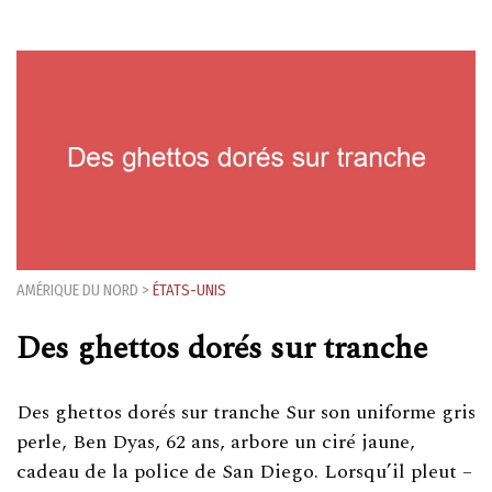
AMÉRIQUE DU NORD
>
ÉTATS-UNIS
Des ghettos dorés sur tranche
Des ghettos dorés sur tranche Sur son uniforme gris
perle, Ben Dyas, 62 ans, arbore un ciré jaune,
cadeau de la police de San Diego. Lorsqu’il pleut –