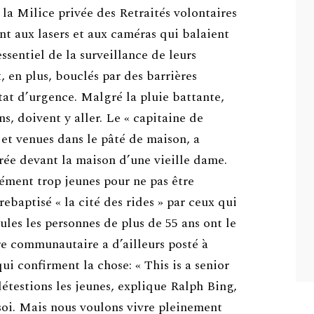
 la Milice privée des Retraités volontaires
ent aux lasers et aux caméras qui balaient
essentiel de la surveillance de leurs
t, en plus, bouclés par des barrières
état d’urgence. Malgré la pluie battante,
s, doivent y aller. Le « capitaine de
s et venues dans le pâté de maison, a
ée devant la maison d’une vieille dame.
ément trop jeunes pour ne pas être
rebaptisé « la cité des rides » par ceux qui
ules les personnes de plus de 55 ans ont le
re communautaire a d’ailleurs posté à
ui confirment la chose: « This is a senior
étestions les jeunes, explique Ralph Bing,
 soi. Mais nous voulons vivre pleinement