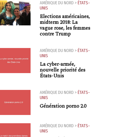
AMÉRIQUE DU NORD
>
ÉTATS-
UNIS
Elections américaines,
midterm 2018: La
vague rose, les femmes
contre Trump
AMÉRIQUE DU NORD
>
ÉTATS-
UNIS
La cyber-armée,
nouvelle priorité des
États-Unis
AMÉRIQUE DU NORD
>
ÉTATS-
UNIS
Génération porno 2.0
AMÉRIQUE DU NORD
>
ÉTATS-
UNIS