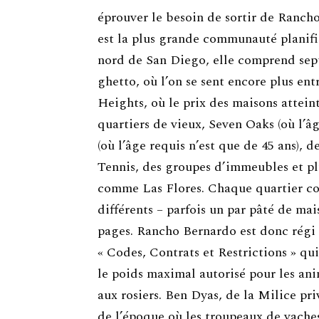
éprouver le besoin de sortir de Rancho
est la plus grande communauté planifié
nord de San Diego, elle comprend sept
ghetto, où l’on se sent encore plus ent
Heights, où le prix des maisons atteint
quartiers de vieux, Seven Oaks (où l’
(où l’âge requis n’est que de 45 ans), d
Tennis, des groupes d’immeubles et pl
comme Las Flores. Chaque quartier co
différents – parfois un par pâté de ma
pages. Rancho Bernardo est donc régi 
« Codes, Contrats et Restrictions » qui
le poids maximal autorisé pour les an
aux rosiers. Ben Dyas, de la Milice pri
de l’époque où les troupeaux de vaches