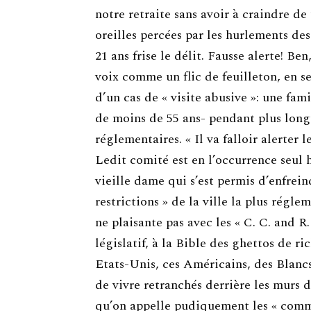
notre retraite sans avoir à craindre de
oreilles percées par les hurlements de
21 ans frise le délit. Fausse alerte! Be
voix comme un flic de feuilleton, en ser
d’un cas de « visite abusive »: une fami
de moins de 55 ans- pendant plus long
réglementaires. « Il va falloir alerter 
Ledit comité est en l’occurrence seul 
vieille dame qui s’est permis d’enfrein
restrictions » de la ville la plus ré
ne plaisante pas avec les « C. C. and 
législatif, à la Bible des ghettos de ri
Etats-Unis, ces Américains, des Blancs
de vivre retranchés derrière les murs 
qu’on appelle pudiquement les « commu