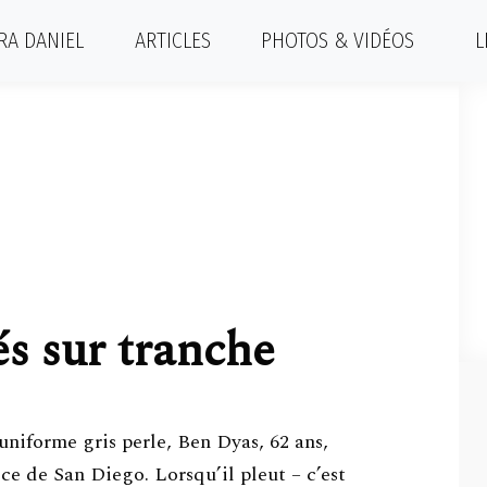
RA DANIEL
ARTICLES
PHOTOS & VIDÉOS
L
és sur tranche
uniforme gris perle, Ben Dyas, 62 ans,
ce de San Diego. Lorsqu’il pleut – c’est