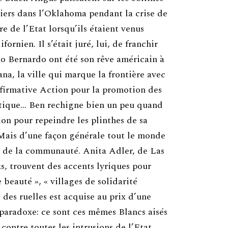
iers dans l’Oklahoma pendant la crise de
ère de l’Etat lorsqu’ils étaient venus
ornien. Il s’était juré, lui, de franchir
cho Bernardo ont été son rêve américain à
ana, la ville qui marque la frontière avec
firmative Action pour la promotion des
iatique… Ben rechigne bien un peu quand
on pour repeindre les plinthes de sa
Mais d’une façon générale tout le monde
s de la communauté. Anita Adler, de Las
s, trouvent des accents lyriques pour
 beauté », « villages de solidarité
 des ruelles est acquise au prix d’une
 paradoxe: ce sont ces mêmes Blancs aisés
 contre toutes les intrusions de l’Etat