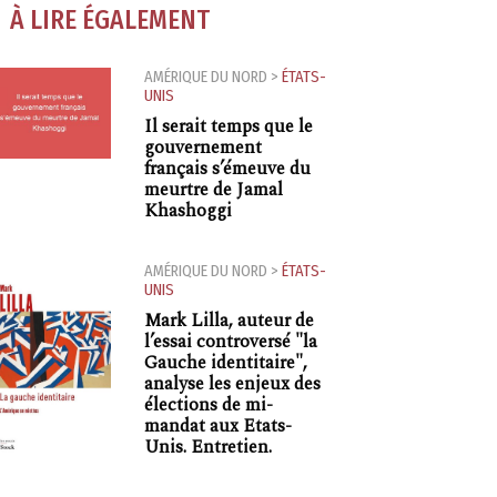
À LIRE ÉGALEMENT
AMÉRIQUE DU NORD
>
ÉTATS-
UNIS
Il serait temps que le
gouvernement
français s’émeuve du
meurtre de Jamal
Khashoggi
AMÉRIQUE DU NORD
>
ÉTATS-
UNIS
Mark Lilla, auteur de
l’essai controversé "la
Gauche identitaire",
analyse les enjeux des
élections de mi-
mandat aux Etats-
Unis. Entretien.