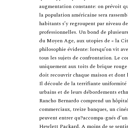
augmentation constante: on prévoit qu’
la population américaine sera rassembl
habitants s’y regroupent par niveau de 
professionnelles. Un bond de plusieurs 
du Moyen Age, aux utopies de « la Cit
philosophie évidente: lorsqu’on vit av
tous les sujets de confrontation. Le c
uniquement aux toits de brique rouge 
doit recouvrir chaque maison et dont l
Il découle de la terrifiante uniformité
urbains et de leurs débordements ethniq
Rancho Bernardo comprend un hôpital 
commerciaux, treize banques, un ciném
peuvent entrer qu?accompa-gnés d’un 
Hewlett Packard. A moins de se sentir