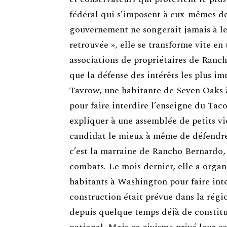
fédéral qui s’imposent à eux-mêmes de
gouvernement ne songerait jamais à les
retrouvée », elle se transforme vite en
associations de propriétaires de Ranch
que la défense des intérêts les plus i
Tavrow, une habitante de Seven Oaks à
pour faire interdire l’enseigne du Tac
expliquer à une assemblée de petits vi
candidat le mieux à même de défendre 
c’est la marraine de Rancho Bernardo, e
combats. Le mois dernier, elle a organ
habitants à Washington pour faire inte
construction était prévue dans la rég
depuis quelque temps déjà de constitu