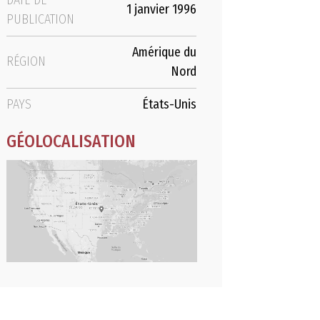
DATE DE
1 janvier 1996
PUBLICATION
Amérique du
RÉGION
Nord
PAYS
États-Unis
GÉOLOCALISATION