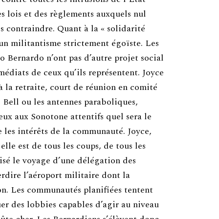
s lois et des règlements auxquels nul
 contraindre. Quant à la « solidarité
 un militantisme strictement égoïste. Les
o Bernardo n’ont pas d’autre projet social
mmédiats de ceux qu’ils représentent. Joyce
 la retraite, court de réunion en comité
o Bell ou les antennes paraboliques,
eux aux Sonotone attentifs quel sera le
les intérêts de la communauté. Joyce,
lle est de tous les coups, de tous les
isé le voyage d’une délégation des
rdire l’aéroport militaire dont la
ion. Les communautés planifiées tentent
er des lobbies capables d’agir au niveau