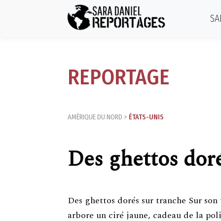
SA
REPORTAGE
AMÉRIQUE DU NORD
>
ÉTATS-UNIS
Des ghettos dor
Des ghettos dorés sur tranche Sur son 
arbore un ciré jaune, cadeau de la poli