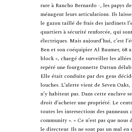
rare à Rancho Bernardo -, les papys de
ménagent leurs articulations. Ils laiss
le gazon taillé de frais des jardinets l’
quartiers à sécurité renforcée, qui son
électriques. Mais aujourd’hui, c’est l’
Ben et son coéquipier Al Baumer, 68 an
block », chargé de surveiller les allée
repéré une fourgonnette Datsun délabr
Elle était conduite par des gens décid
louches. L’alerte vient de Seven Oaks, 
n’y habitent pas. Dans cette enclave se
droit d’acheter une propriété. Le cent
toutes les intersections des panneaux q
community ». « Ce n’est pas que nous d
le directeur. Ils ne sont pas un mal en