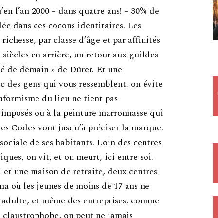
en l’an 2000 – dans quatre ans! – 30% de
ée dans ces cocons identitaires. Les
richesse, par classe d’âge et par affinités
siècles en arrière, un retour aux guildes
é de demain » de Dürer. Et une
ec des gens qui vous ressemblent, on évite
onformisme du lieu ne tient pas
imposés ou à la peinture marronnasse qui
es Codes vont jusqu’à préciser la marque.
 sociale de ses habitants. Loin des centres
ues, on vit, et on meurt, ici entre soi.
et une maison de retraite, deux centres
a où les jeunes de moins de 17 ans ne
adulte, et même des entreprises, comme
 claustrophobe, on peut ne jamais