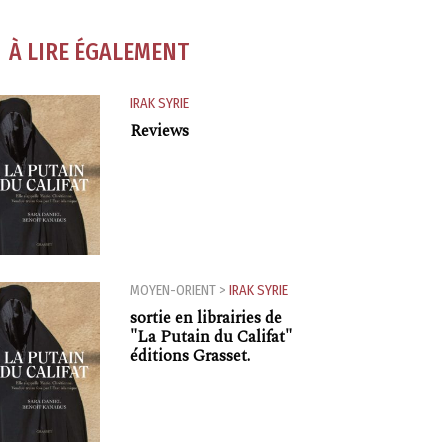
À LIRE ÉGALEMENT
IRAK
SYRIE
Reviews
MOYEN-ORIENT
>
IRAK
SYRIE
sortie en librairies de
"La Putain du Califat"
éditions Grasset.