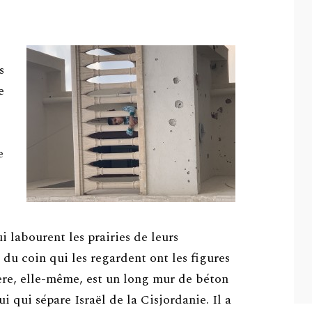
s
e
i
e
i labourent les prairies de leurs
 du coin qui les regardent ont les figures
ère, elle-même, est un long mur de béton
i qui sépare Israël de la Cisjordanie. Il a