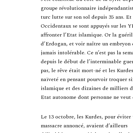
groupe révolutionnaire indépendantist
turc lutte sur son sol depuis 35 ans. Et
Occidentaux se sont appuyés sur les 
affronter l’Etat islamique. Or la guéri
d’Erdogan, et voir naître un embryon de
jamais intolérable. Ce n’est pas la sema
depuis le début de l’interminable gue
pas, le rêve était mort-né et les Kurde
naïveté en pensant pourvoir troquer si
islamique et des dizaines de milliers 
Etat autonome dont personne ne veut d
Le 13 octobre, les Kurdes, pour éviter
massacre annoncé, avaient d’ailleurs