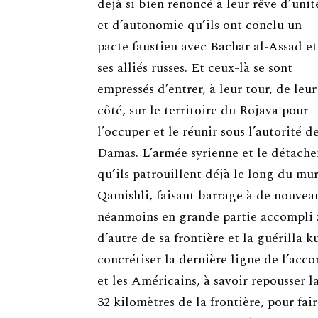
déjà si bien renoncé à leur rêve d’unit
et d’autonomie qu’ils ont conclu un
pacte faustien avec Bachar al-Assad et
ses alliés russes. Et ceux-là se sont
empressés d’entrer, à leur tour, de leur
côté, sur le territoire du Rojava pour
l’occuper et le réunir sous l’autorité d
Damas. L’armée syrienne et le détache
qu’ils patrouillent déjà le long du mu
Qamishli, faisant barrage à de nouveau
néanmoins en grande partie accompli : 
d’autre de sa frontière et la guérilla k
concrétiser la dernière ligne de l’acco
et les Américains, à savoir repousser l
32 kilomètres de la frontière, pour fair