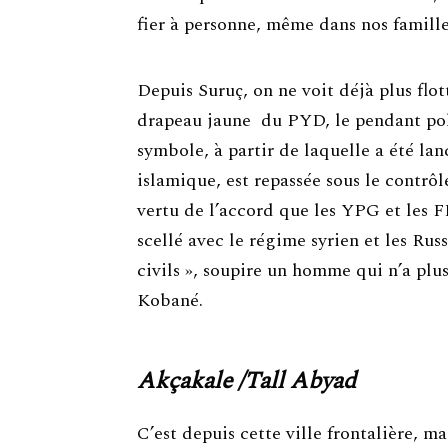
fier à personne, même dans nos familles
Depuis Suruç, on ne voit déjà plus fl
drapeau jaune du PYD, le pendant poli
symbole, à partir de laquelle a été lan
islamique, est repassée sous le contrô
vertu de l’accord que les YPG et les 
scellé avec le régime syrien et les Russ
civils », soupire un homme qui n’a plus
Kobané.
Akçakale /Tall Abyad
C’est depuis cette ville frontalière, m