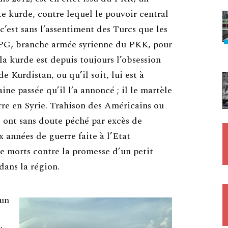
e kurde, contre lequel le pouvoir central
 c’est sans l’assentiment des Turcs que les
YPG, branche armée syrienne du PKK, pour
lla kurde est depuis toujours l’obsession
 Kurdistan, ou qu’il soit, lui est à
ine passée qu’il l’a annoncé ; il le martèle
rre en Syrie. Trahison des Américains ou
s ont sans doute péché par excès de
x années de guerre faite à l’Etat
de morts contre la promesse d’un petit
ans la région.
 un