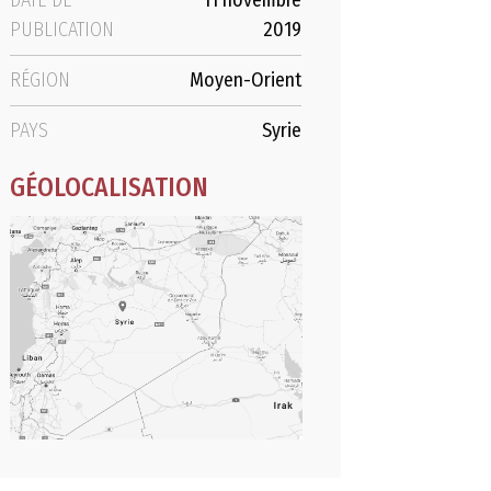
DATE DE
11 novembre
PUBLICATION
2019
RÉGION
Moyen-Orient
PAYS
Syrie
GÉOLOCALISATION