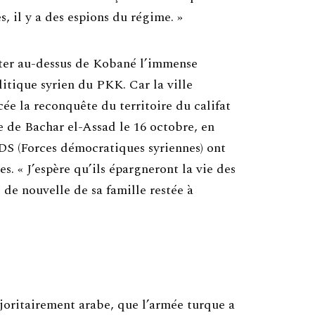
, il y a des espions du régime. »
otter au-dessus de Kobané l’immense
tique syrien du PKK. Car la ville
cée la reconquête du territoire du califat
le de Bachar el-Assad le 16 octobre, en
FDS (Forces démocratiques syriennes) ont
es. « J’espère qu’ils épargneront la vie des
 de nouvelle de sa famille restée à
ajoritairement arabe, que l’armée turque a