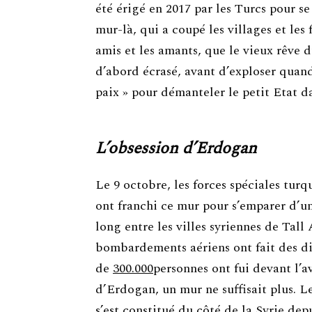
été érigé en 2017 par les Turcs pour se 
mur-là, qui a coupé les villages et les
amis et les amants, que le vieux rêve 
d’abord écrasé, avant d’exploser quan
paix » pour démanteler le petit Etat da
L’obsession d’Erdogan
Le 9 octobre, les forces spéciales turq
ont franchi ce mur pour s’emparer d’u
long entre les villes syriennes de Tall
bombardements aériens ont fait des di
de
300.000
personnes ont fui devant l’a
d’Erdogan, un mur ne suffisait plus. L
s’est constitué du côté de la Syrie dep