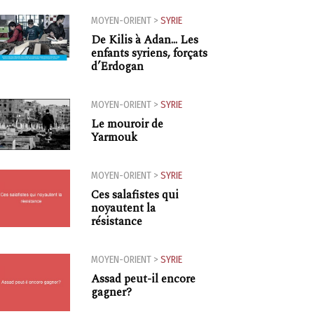
MOYEN-ORIENT
>
SYRIE
De Kilis à Adan... Les
enfants syriens, forçats
d’Erdogan
MOYEN-ORIENT
>
SYRIE
Le mouroir de
Yarmouk
MOYEN-ORIENT
>
SYRIE
Ces salafistes qui
noyautent la
résistance
MOYEN-ORIENT
>
SYRIE
Assad peut-il encore
gagner?