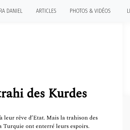
RA DANIEL
ARTICLES
PHOTOS & VIDÉOS
L
trahi des Kurdes
à leur rêve d’Etat. Mais la trahison des
a Turquie ont enterré leurs espoirs.