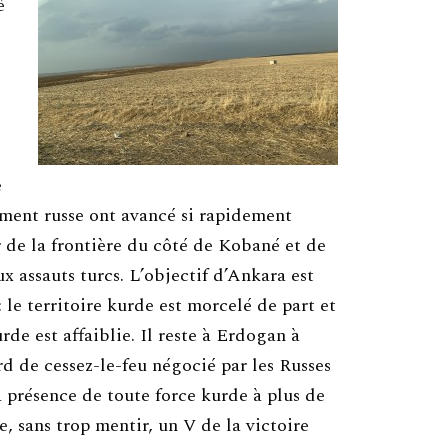
é
e
ment russe ont avancé si rapidement
r de la frontière du côté de Kobané et de
x assauts turcs. L’objectif d’Ankara est
le territoire kurde est morcelé de part et
urde est affaiblie. Il reste à Erdogan à
rd de cessez-le-feu négocié par les Russes
a présence de toute force kurde à plus de
e, sans trop mentir, un V de la victoire