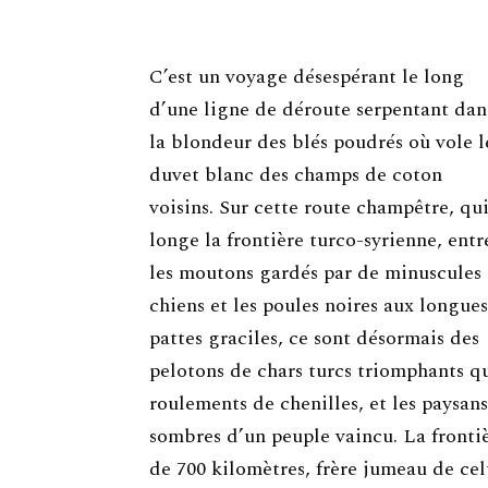
C’est un voyage désespérant le long
d’une ligne de déroute serpentant dan
la blondeur des blés poudrés où vole l
duvet blanc des champs de coton
voisins. Sur cette route champêtre, qu
longe la frontière turco-syrienne, entr
les moutons gardés par de minuscules
chiens et les poules noires aux longues
pattes graciles, ce sont désormais des
pelotons de chars turcs triomphants qu
roulements de chenilles, et les paysans
sombres d’un peuple vaincu. La fronti
de 700 kilomètres, frère jumeau de celu