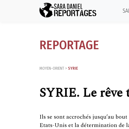
SA
REPORTAGE
MOYEN-ORIENT
>
SYRIE
SYRIE. Le rêve 
Ils se sont accrochés jusqu’au bout 
Etats-Unis et la détermination de l