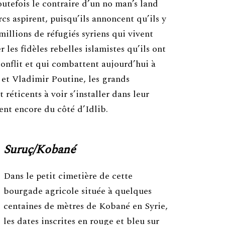
toutefois le contraire d’un no man’s land
rcs aspirent, puisqu’ils annoncent qu’ils y
millions de réfugiés syriens qui vivent
 les fidèles rebelles islamistes qu’ils ont
conflit et qui combattent aujourd’hui à
 et Vladimir Poutine, les grands
 réticents à voir s’installer dans leur
ent encore du côté d’Idlib.
Suruç/
Kobané
Dans le petit cimetière de cette
bourgade agricole située à quelques
centaines de mètres de Kobané en Syrie,
les dates inscrites en rouge et bleu sur