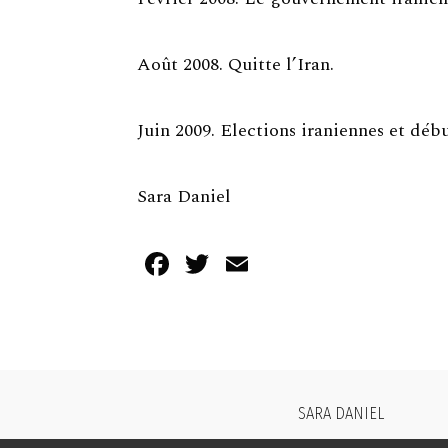
Août 2008. Quitte l’Iran.
Juin 2009. Elections iraniennes et débu
Sara Daniel
Facebook
Twitter
Email
SARA DANIEL
CONTACT