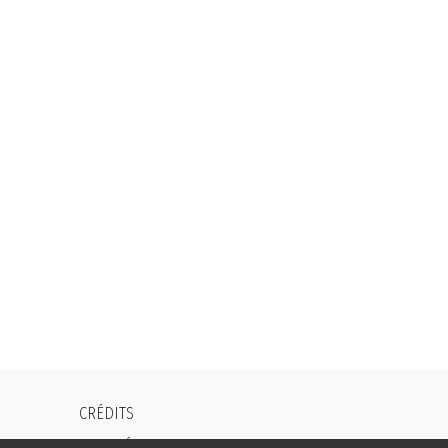
CRÉDITS
MENTIONS LÉGALES