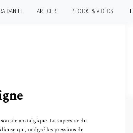
RA DANIEL
ARTICLES
PHOTOS & VIDÉOS
L
signe
son air nostalgique. La superstar du
dieuse qui, malgré les pressions de