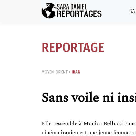
SA
REPORTAGE
MOYEN-ORIENT
>
IRAN
Sans voile ni in
Elle ressemble à Monica Bellucci sans 
cinéma iranien est une jeune femme ra