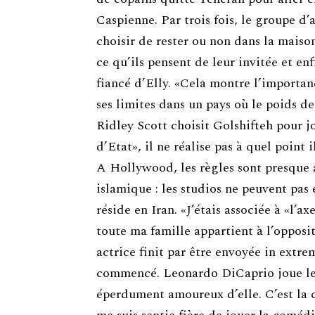
Caspienne. Par trois fois, le groupe d
choisir de rester ou non dans la maiso
ce qu’ils pensent de leur invitée et en
fiancé d’Elly. «Cela montre l’importan
ses limites dans un pays où le poids de
Ridley Scott choisit Golshifteh pour 
d’Etat», il ne réalise pas à quel point i
A Hollywood, les règles sont presque a
islamique : les studios ne peuvent pa
réside en Iran. «J’étais associée à «l’
toute ma famille appartient à l’opposi
actrice finit par être envoyée in extr
commencé. Leonardo DiCaprio joue le
éperdument amoureux d’elle. C’est la c