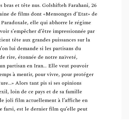
is bras et tête nus. Golshifteh Farahani, 26
gtaine de films dont «Mensonges d’Etat» de
l. Paradoxale, elle qui abhorre le régime
uvoir s’empêcher d’être impressionnée par
ient tête aux grandes puissances sur la
u’on lui demande si les partisans du
 de rire, étonnée de notre naïveté,
n partisan en Iran… Elle veut pouvoir
 temps à mentir, pour vivre, pour protéger
ure…» Alors tant pis si ses opinions
xil, loin de ce pays et de sa famille
le joli film actuellement à l’affiche en
e farsi, est le dernier film qu’elle peut