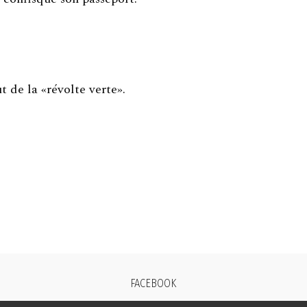
t de la «révolte verte».
FACEBOOK
TWITTER