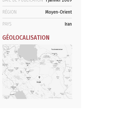
DATE DE PUBLICATION
1 janvier 2009
RÉGION
Moyen-Orient
PAYS
Iran
GÉOLOCALISATION