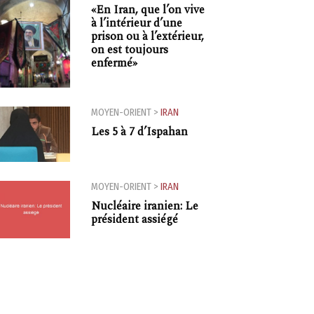
«En Iran, que l’on vive
à l’intérieur d’une
prison ou à l’extérieur,
on est toujours
enfermé»
MOYEN-ORIENT
>
IRAN
Les 5 à 7 d’Ispahan
MOYEN-ORIENT
>
IRAN
Nucléaire iranien: Le
président assiégé