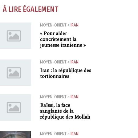
À LIRE ÉGALEMENT
MOYEN-ORIENT
>
IRAN
« Pour aider
concrètement la
jeunesse iranienne »
MOYEN-ORIENT
>
IRAN
Iran : la république des
tortionnaires
MOYEN-ORIENT
>
IRAN
Raïssi, la face
sanglante de la
république des Mollah
MOYEN-ORIENT
>
IRAN