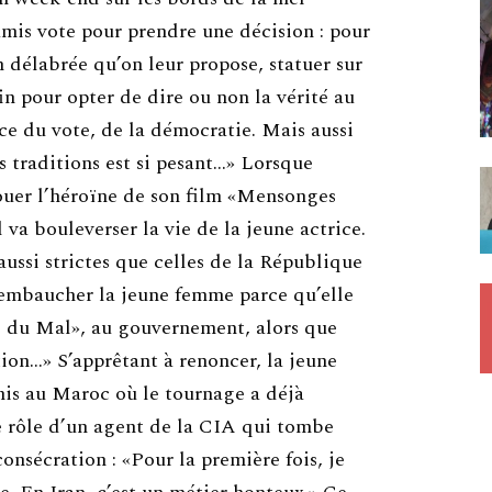
’amis vote pour prendre une décision : pour
n délabrée qu’on leur propose, statuer sur
fin pour opter de dire ou non la vérité au
ce du vote, de la démocratie. Mais aussi
s traditions est si pesant…» Lorsque
jouer l’héroïne de son film «Mensonges
l va bouleverser la vie de la jeune actrice.
ussi strictes que celles de la République
s embaucher la jeune femme parce qu’elle
axe du Mal», au gouvernement, alors que
tion…» S’apprêtant à renoncer, la jeune
emis au Maroc où le tournage a déjà
 rôle d’un agent de la CIA qui tombe
onsécration : «Pour la première fois, je