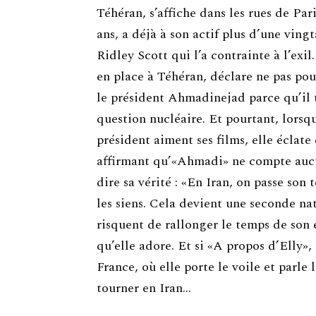
Téhéran, s’affiche dans les rues de Par
ans, a déjà à son actif plus d’une vin
Ridley Scott qui l’a contrainte à l’exi
en place à Téhéran, déclare ne pas po
le président Ahmadinejad parce qu’il t
question nucléaire. Et pourtant, lorsq
président aiment ses films, elle éclate
affirmant qu’«Ahmadi» ne compte aucu
dire sa vérité : «En Iran, on passe son
les siens. Cela devient une seconde nat
risquent de rallonger le temps de son e
qu’elle adore. Et si «A propos d’Elly», 
France, où elle porte le voile et parle l
tourner en Iran…