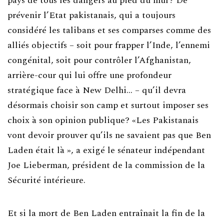
pays de tous les dangers au pied du mur? De
prévenir l’Etat pakistanais, qui a toujours
considéré les talibans et ses comparses comme des
alliés objectifs – soit pour frapper l’Inde, l’ennemi
congénital, soit pour contrôler l’Afghanistan,
arrière-cour qui lui offre une profondeur
stratégique face à New Delhi… – qu’il devra
désormais choisir son camp et surtout imposer ses
choix à son opinion publique? «Les Pakistanais
vont devoir prouver qu’ils ne savaient pas que Ben
Laden était là », a exigé le sénateur indépendant
Joe Lieberman, président de la commission de la
Sécurité intérieure.
Et si la mort de Ben Laden entraînait la fin de la