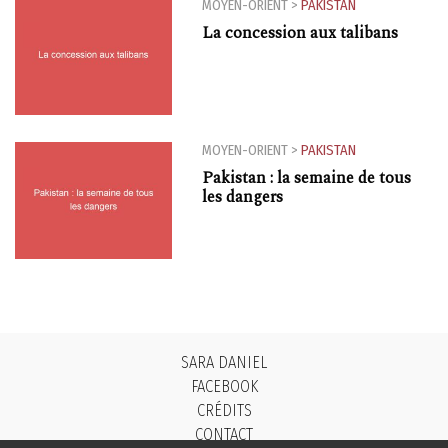
MOYEN-ORIENT
>
PAKISTAN
La concession aux talibans
MOYEN-ORIENT
>
PAKISTAN
Pakistan : la semaine de tous
les dangers
SARA DANIEL
FACEBOOK
CRÉDITS
CONTACT