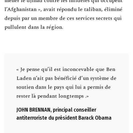
mener le djihad contre les infidèles qui occupent
l’Afghanistan », avait répondu le taliban, éliminé
depuis par un membre de ces services secrets qui
pullulent dans la région.
« Je pense qu’il est inconcevable que Ben
Laden n’ait pas bénéficié d’un système de
soutien dans le pays qui lui a permis de
rester là pendant longtemps .»
JOHN BRENNAN, principal conseiller
antiterroriste du président Barack Obama