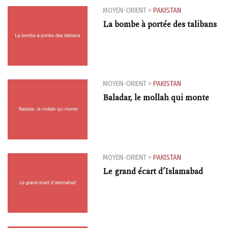
MOYEN-ORIENT
>
PAKISTAN
La bombe à portée des talibans
MOYEN-ORIENT
>
PAKISTAN
Baladar, le mollah qui monte
MOYEN-ORIENT
>
PAKISTAN
Le grand écart d’Islamabad